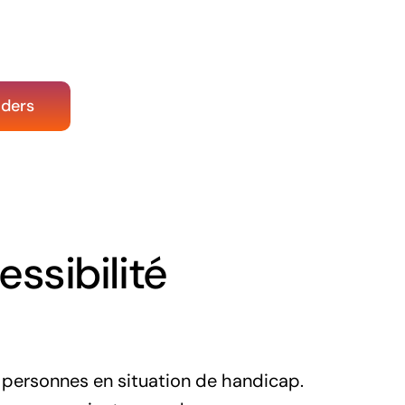
aders
essibilité
x personnes en situation de handicap.