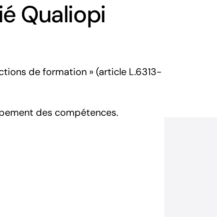
ié Qualiopi
tions de formation » (article L.6313-
oppement des compétences.