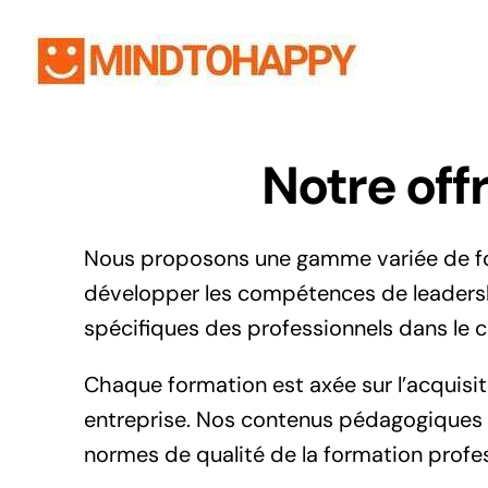
Passer
au
contenu
Notre off
Nous proposons une gamme variée de form
développer les compétences de leaders
spécifiques des professionnels dans le c
Chaque formation est axée sur l’acquisit
entreprise. Nos contenus pédagogiques so
normes de qualité de la formation profes