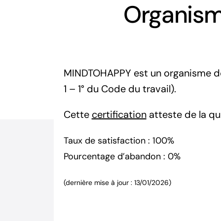
Organisme
MINDTOHAPPY est un organisme de fo
1 – 1° du Code du travail).
Cette
certification
atteste de la q
Taux de satisfaction : 100%
Pourcentage d’abandon : 0%
(dernière mise à jour : 13/01/2026)