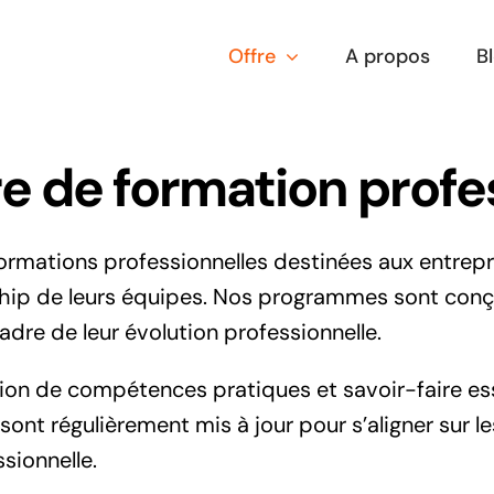
Offre
A propos
B
re de formation profe
ations professionnelles destinées aux entrepris
hip de leurs équipes. Nos programmes sont conç
adre de leur évolution professionnelle.
ion de compétences pratiques et savoir-faire ess
nt régulièrement mis à jour pour s’aligner sur l
sionnelle.