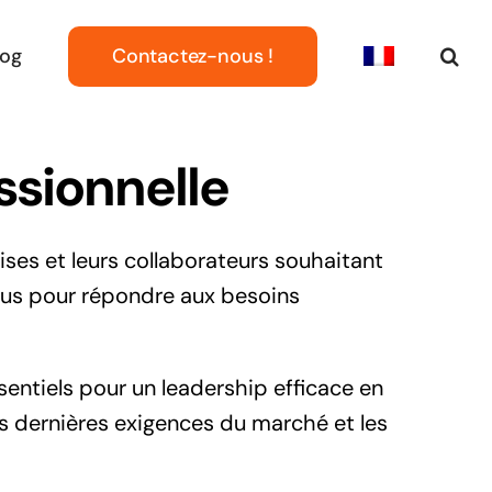
Contactez-nous !
log
ssionnelle
es et leurs collaborateurs souhaitant
us pour répondre aux besoins
entiels pour un leadership efficace en
es dernières exigences du marché et les