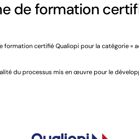
 de formation certif
rmation certifié Qualiopi pour la catégorie « ac
ualité du processus mis en œuvre pour le dével