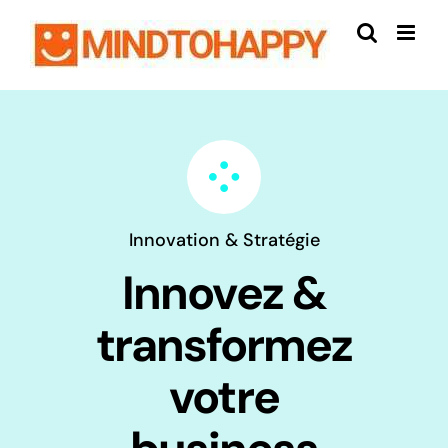
Passer
au
contenu
Innovation & Stratégie
Innovez &
transformez
votre